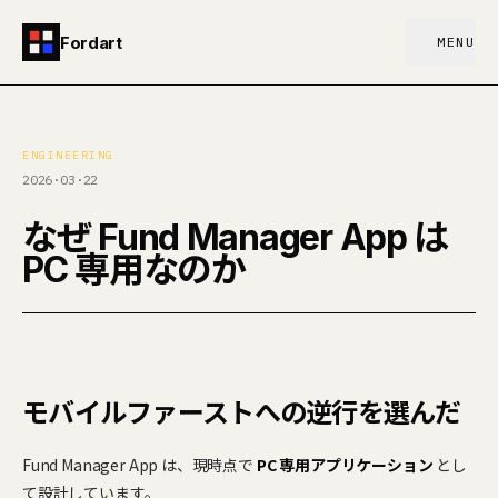
Fordart
MENU
ENGINEERING
2026·03·22
なぜ Fund Manager App は
PC 専用なのか
モバイルファーストへの逆行を選んだ
Fund Manager App は、現時点で
PC 専用アプリケーション
とし
て設計しています。