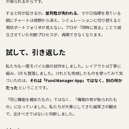
が限られるからです。
すると何が起きるか。
並列性が失われる
。マクロ指標を見ている
間にチャートは視野から消え、シミュレーションに切り替えると
現状ポートフォリオが見えない。プロが「同時に見る」ことで成
立させていた判断プロセスが、再現できなくなります。
試して、引き返した
私たちも一度モバイル版の試作をしました。レイアウトは丁寧に
組み、UX も整理しました。けれども完成したものを使ってみて気
づいたのは、
それは「Fund Manager App」ではなく、別の何か
だった
ということです。
「同じ機能を縮めたもの」ではなく、「機能の核が削られたも
の」になっていました。私たちが大事にしてきた誠実さの観点
で、出すべきではないと判断しました。