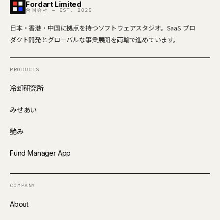
Fordart Limited
合同会社 — EST. 2025
日本・香港・中国に拠点を持つソフトウェアスタジオ。SaaS プロ
ダクト開発とグローバルな事業展開を両輪で進めています。
PRODUCTS
冷却研究所
みせあい
艶み
Fund Manager App
COMPANY
About