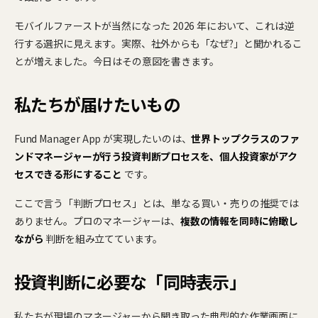
モバイルファーストが当然になった 2026 年において、これは逆
行する選択に見えます。実際、社外からも「なぜ?」と聞かれるこ
とが増えました。今日はその意図を書きます。
私たちが届けたいもの
Fund Manager App が実現したいのは、
世界トップクラスのファ
ンドマネージャーが行う投資判断プロセスを、個人投資家がアク
セスできる形にすること
です。
ここで言う「判断プロセス」とは、単なる買い・売りの推奨では
ありません。プロのマネージャーは、
複数の情報を同時に俯瞰し
ながら
判断を組み立てています。
投資判断に必要な「同時表示」
私たちが現場のマネージャーから聞き取った典型的な作業画面に