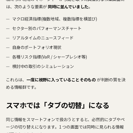
は、次のような要素が
同時に並んでいました
。
マクロ経済指標(複数地域、複数指標を横並び)
セクター別のパフォーマンスチャート
リアルタイムのニュースフィード
自身のポートフォリオ現状
各種リスク指標(VaR / シャープレシオ等)
検討中の取引のシミュレーション
これらは、
一度に視野に入っていることそのもの
が判断の質を決
める情報群です。
スマホでは「タブの切替」になる
同じ情報をスマートフォンで扱おうとすると、必然的にタブやペ
ージの切り替えになります。1 つの画面では同時に見られる情報