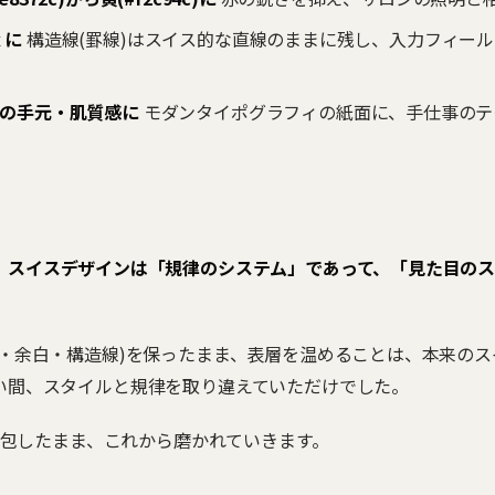
 に
構造線(罫線)はスイス的な直線のままに残し、入力フィー
の手元・肌質感に
モダンタイポグラフィの紙面に、手仕事のテ
、
スイスデザインは「規律のシステム」であって、「見た目の
層・余白・構造線)を保ったまま、表層を温めることは、本来の
い間、スタイルと規律を取り違えていただけでした。
を内包したまま、これから磨かれていきます。