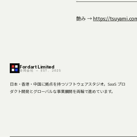
艶み →
https://tsuyami.co
Fordart Limited
合同会社 — EST. 2025
日本・香港・中国に拠点を持つソフトウェアスタジオ。SaaS プロ
ダクト開発とグローバルな事業展開を両輪で進めています。