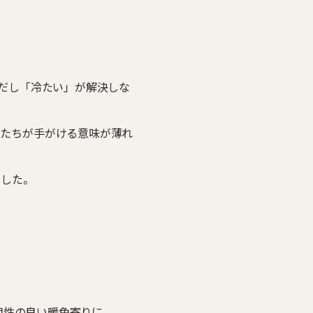
。ただし「冷たい」が解決しな
たちが手がける意味が薄れ
でした。
相性の良い暖色寄りに。