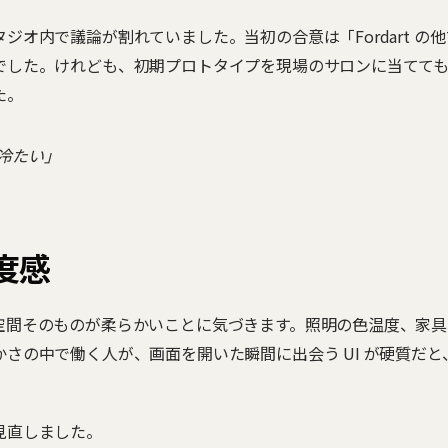
ジオ内で議論が割れていました。当初の合意は「Fordart の
でした。けれども、初期プロトタイプを現場のサロンに当てて
た。
冷たい」
度感
空間そのものが柔らかいことに気づきます。照明の色温度、家具
さの中で働く人が、画面を開いた瞬間に出会う UI が硬質だと
見直しました。