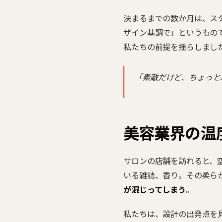
決まるまでの数か月は、スタ
ザイン基調で」というもの
私たちの前提を揺らしまし
「素敵だけど、ちょっと
美容業界の温
サロンの店舗を訪れると、
いる雑誌、香り。その柔らか
が混じってしまう
。
私たちは、設計の出発点を