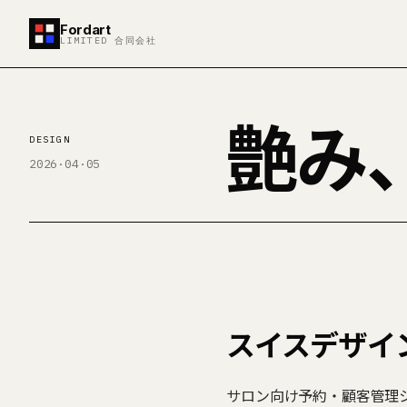
Fordart
LIMITED 合同会社
艶み、
DESIGN
2026·04·05
スイスデザイ
サロン向け予約・顧客管理