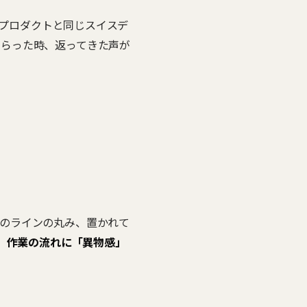
他プロダクトと同じスイスデ
もらった時、返ってきた声が
のラインの丸み、置かれて
、
作業の流れに「異物感」