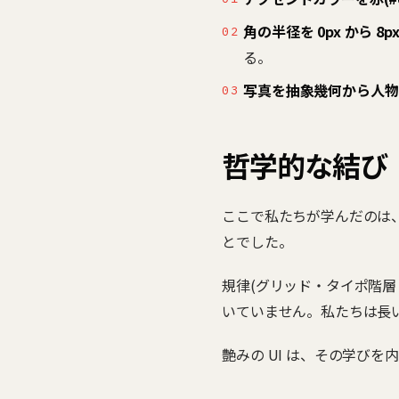
角の半径を 0px から 8px
る。
写真を抽象幾何から人物
哲学的な結び
ここで私たちが学んだのは
とでした。
規律(グリッド・タイポ階
いていません。私たちは長
艶みの UI は、その学び