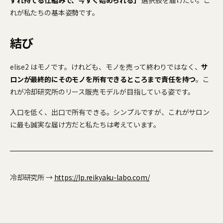
ずれ持てる仕組みで、今すぐ始められる」
選択肢を届けたい。こ
れが私たちの基本姿勢です。
結び
elise2 はモノです。けれども、モノを売って終わりではなく、
サ
ロンが最終的にそのモノを所有できるところまで責任を持つ
。こ
れが冷却研究所のリース販売モデルが目指している姿です。
入口を低く、出口で所有できる。シンプルですが、これがサロン
に最も誠実な届け方だと私たちは考えています。
冷却研究所 →
https://lp.reikyaku-labo.com/