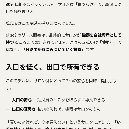
返す
仕組みになっています。サロンは「使うだけ」で、最後には
何も残りません。
私たちはこの構造を採りませんでした。
elise2 のリース販売は、最終的にサロンが
機器を自社資産として
持つ
ところまで設計されています。月々の支払いは「使用料」で
はなく、
「分割で所有に近づいていく投資」
です。
入口を低く、出口で所有できる
このモデルは、サロン側にとって 2 つの安心を同時に提供しま
す。
入口の安心
: 一括投資のリスクを取らずに導入できる
出口の確実さ
: 払い終えれば、機器はサロンのもの
「買いたいけれど、今は買えない」というサロンに対して、
「い