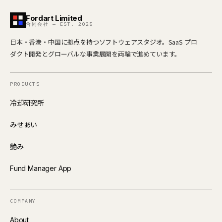
Fordart Limited
合同会社 — EST. 2025
日本・香港・中国に拠点を持つソフトウェアスタジオ。SaaS プロ
ダクト開発とグローバルな事業展開を両輪で進めています。
PRODUCTS
冷却研究所
みせあい
艶み
Fund Manager App
COMPANY
About