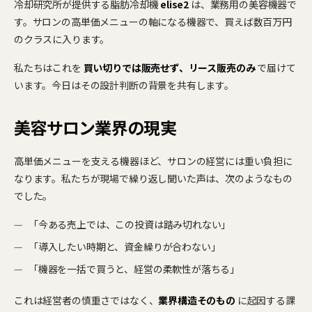
冷却研究所が提供する脂肪冷却機
elise2
は、業務用の美容機器で
す。サロンの高単価メニューの軸になる機器で、買えば数百万円
のクラスに入ります。
私たちはこれを
買い切りでは販売せず、リース販売のみ
で届けて
います。今日はその設計判断の背景を共有します。
美容サロン業界の現実
高単価メニューを支える機器ほど、サロンの経営には重い負担に
なります。私たちが現場で繰り返し聞いた声は、次のようなもの
でした。
「今ある売上では、この投資は踏み切れない」
「導入したい時期と、資金繰りが合わない」
「機器を一括で買うと、経営の柔軟性が落ちる」
これは経営者の慎重さではなく、
業界構造そのもの
に起因する課