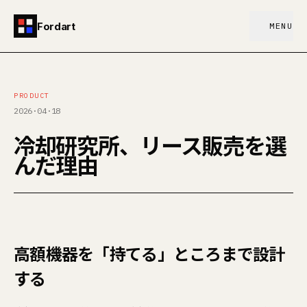
Fordart
MENU
PRODUCT
2026·04·18
冷却研究所、リース販売を選
んだ理由
高額機器を「持てる」ところまで設計
する