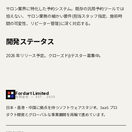
サロン業界に特化した予約システム。既存の汎用予約ツールでは
拾えない、 サロン業務の細かい要件(担当スタッフ指定、施術時
間の可変性、リピーター管理)に深く対応する。
開発ステータス
2026 年リリース予定。クローズドβテスター募集中。
Fordart Limited
合同会社 — EST. 2025
日本・香港・中国に拠点を持つソフトウェアスタジオ。SaaS プロ
ダクト開発とグローバルな事業展開を両輪で進めています。