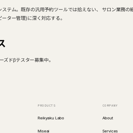
システム。既存の汎用予約ツールでは拾えない、 サロン業務の
ピーター管理)に深く対応する。
ス
ローズドβテスター募集中。
PRODUCTS
COMPANY
Reikyaku Labo
About
Miseai
Services