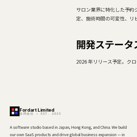
サロン業界に特化した予約
定、施術時間の可変性、リ
開発ステータ
2026 年リリース予定。ク
Fordart Limited
合同会社 — EST. 2025
A software studio based in Japan, Hong Kong, and China. We build
our own SaaS products and drive global business expansion — in