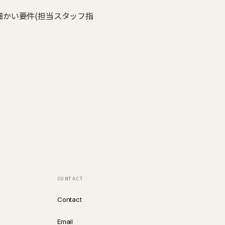
細かい要件(担当スタッフ指
CONTACT
Contact
Email