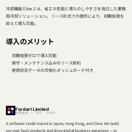
冷却機器 Elise 2 は、省エネ性能と導入のしやすさを両立した業務
用冷却ソリューション。 リース形式での提供により、初期投資を
抑えて導入可能。
導入のメリット
初期投資ゼロで導入可能
保守・メンテナンス込みのリース契約
使用状況データの可視化ダッシュボード付き
Fordart Limited
合同会社 — EST. 2025
A software studio based in Japan, Hong Kong, and China. We build
our own SaaS products and drive global business expansion — in