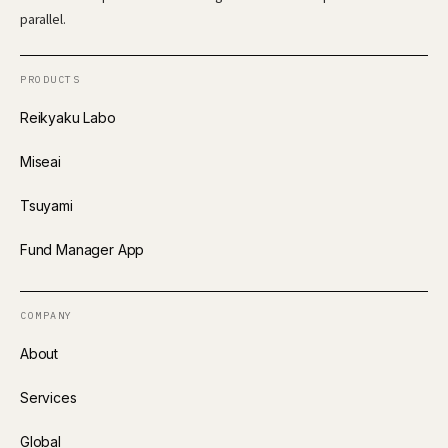
parallel.
PRODUCTS
Reikyaku Labo
Miseai
Tsuyami
Fund Manager App
COMPANY
About
Services
Global